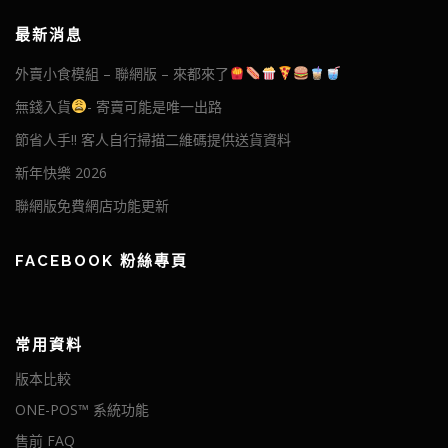
最新消息
外賣小食模組 – 聯網版 – 來都來了
無錢入貨
- 寄賣可能是唯一出路
節省人手!! 客人自行掃描二維碼提供送貨資料
新年快樂 2026
聯網版免費網店功能更新
FACEBOOK 粉絲專頁
常用資料
版本比較
ONE-POS™ 系統功能
售前 FAQ