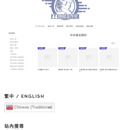
繁中 / ENGLISH
Chinese (Traditional)
站內搜尋