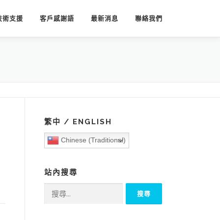
技術支援
客戶感謝語
最新消息
聯絡我們
繁中 / ENGLISH
Chinese (Traditional)
站內搜尋
搜
尋
關