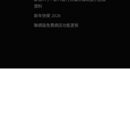
資料
新年快樂 2026
聯網版免費網店功能更新