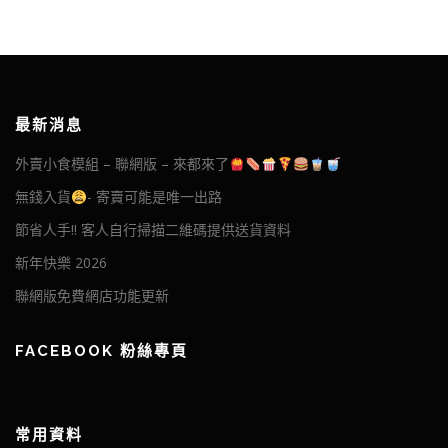
最新消息
外賣小食模組 – 聯網版 – 來都來了
無錢入貨
- 寄賣可能是唯一出路
節省人手!! 客人自行掃描二維碼提供送貨資料
新年快樂 2026
聯網版免費網店功能更新
FACEBOOK 粉絲專頁
常用資料