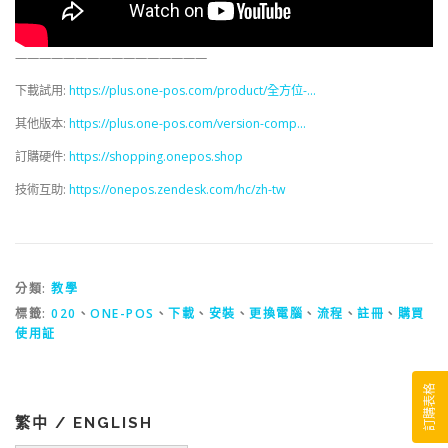
————————————————
下載試用:
https://plus.one-pos.com/product/全方位-…
其他版本:
https://plus.one-pos.com/version-comp…
訂購硬件:
https://shopping.onepos.shop
技術互助:
https://onepos.zendesk.com/hc/zh-tw
分類:
教學
標籤:
020
、
ONE-POS
、
下載
、
安裝
、
更換電腦
、
流程
、
註冊
、
購買
使用証
訂購表格
繁中 / ENGLISH